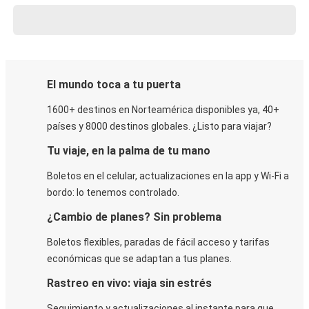
El mundo toca a tu puerta
1600+ destinos en Norteamérica disponibles ya, 40+
países y 8000 destinos globales. ¿Listo para viajar?
Tu viaje, en la palma de tu mano
Boletos en el celular, actualizaciones en la app y Wi-Fi a
bordo: lo tenemos controlado.
¿Cambio de planes? Sin problema
Boletos flexibles, paradas de fácil acceso y tarifas
económicas que se adaptan a tus planes.
Rastreo en vivo: viaja sin estrés
Seguimiento y actualizaciones al instante para que