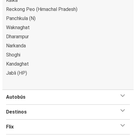
Kalka
Reckong Peo (Himachal Pradesh)
Panchkula (N)
Waknaghat
Dharampur
Narkanda
Shoghi
Kandaghat
Jabli (HP)
Autobús
Destinos
Flix