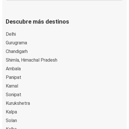
Descubre más destinos
Delhi
Gurugrama
Chandigarh
Shimla, Himachal Pradesh
Ambala
Panipat
Karnal
Sonipat
Kurukshetra
Kalpa
Solan