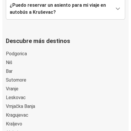
¿Puedo reservar un asiento para mi viaje en
autobús a Kruševac?
Descubre más destinos
Podgorica
Niš
Bar
Sutomore
Vranje
Leskovac
Vrnjačka Banja
Kragujevac
Kraljevo