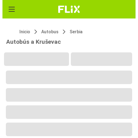
Inicio
Autobus
Serbia
Autobús a Kruševac