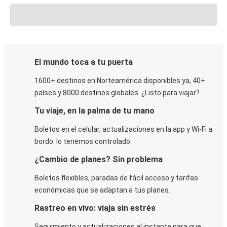
El mundo toca a tu puerta
1600+ destinos en Norteamérica disponibles ya, 40+
países y 8000 destinos globales. ¿Listo para viajar?
Tu viaje, en la palma de tu mano
Boletos en el celular, actualizaciones en la app y Wi-Fi a
bordo: lo tenemos controlado.
¿Cambio de planes? Sin problema
Boletos flexibles, paradas de fácil acceso y tarifas
económicas que se adaptan a tus planes.
Rastreo en vivo: viaja sin estrés
Seguimiento y actualizaciones al instante para que