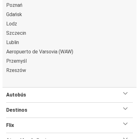
Poznań
Gdańsk
Lodz
Szczecin
Lublin
Aeropuerto de Varsovia (WAW)
Przemyśl
Rzeszów
Autobús
Destinos
Flix