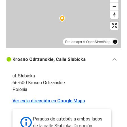
Protomaps
©
OpenStreetMap
Krosno Odrzanskie, Calle Slubicka
ul. Słubicka
66-600 Krosno Odrzańskie
Polonia
Ver esta dirección en Google Maps
Paradas de autobús a ambos lados
de la calle Słubicka. Dirección