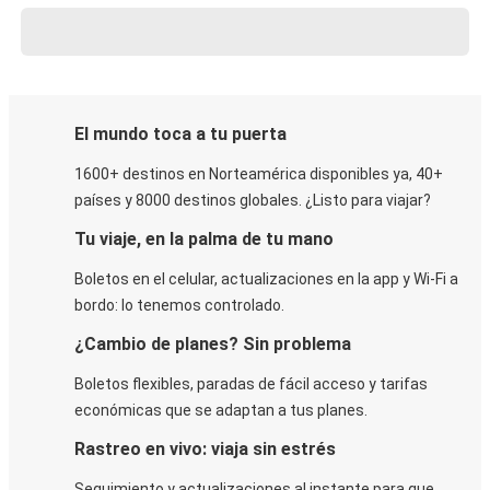
El mundo toca a tu puerta
1600+ destinos en Norteamérica disponibles ya, 40+
países y 8000 destinos globales. ¿Listo para viajar?
Tu viaje, en la palma de tu mano
Boletos en el celular, actualizaciones en la app y Wi-Fi a
bordo: lo tenemos controlado.
¿Cambio de planes? Sin problema
Boletos flexibles, paradas de fácil acceso y tarifas
económicas que se adaptan a tus planes.
Rastreo en vivo: viaja sin estrés
Seguimiento y actualizaciones al instante para que