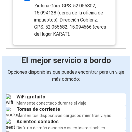
Zielona Góra: GPS: 52.055802,
15.094128 (cerca de la oficina de
impuestos). Dirección Coblenz:
GPS: 52.055682, 15.094666 (cerca
del lugar KARAT).
El mejor servicio a bordo
Opciones disponibles que puedes encontrar para un viaje
más cómodo:
WiFi gratuito
Mantente conectado durante el viaje
Tomas de corriente
Mantén tus dispositivos cargados mientras viajas
Asientos cómodos
Disfruta de más espacio y asientos reclinables