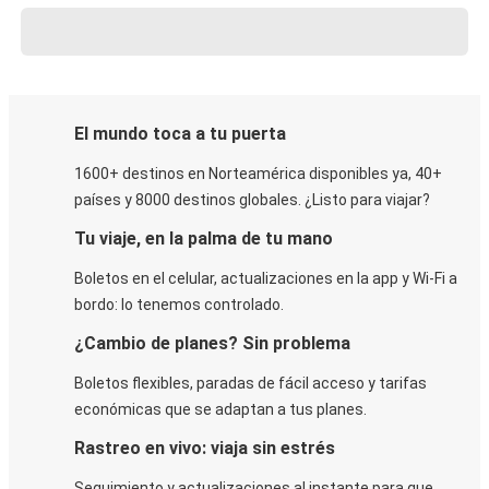
El mundo toca a tu puerta
1600+ destinos en Norteamérica disponibles ya, 40+
países y 8000 destinos globales. ¿Listo para viajar?
Tu viaje, en la palma de tu mano
Boletos en el celular, actualizaciones en la app y Wi-Fi a
bordo: lo tenemos controlado.
¿Cambio de planes? Sin problema
Boletos flexibles, paradas de fácil acceso y tarifas
económicas que se adaptan a tus planes.
Rastreo en vivo: viaja sin estrés
Seguimiento y actualizaciones al instante para que