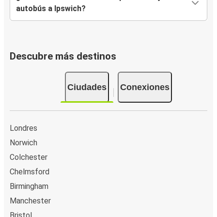
autobús a Ipswich?
Descubre más destinos
Ciudades
Conexiones
Londres
Norwich
Colchester
Chelmsford
Birmingham
Manchester
Bristol