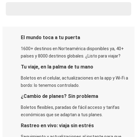
El mundo toca a tu puerta
1600+ destinos en Norteamérica disponibles ya, 40+
países y 8000 destinos globales. ¿Listo para viajar?
Tu viaje, en la palma de tu mano
Boletos en el celular, actualizaciones en la app y Wi-Fi a
bordo: lo tenemos controlado.
¿Cambio de planes? Sin problema
Boletos flexibles, paradas de fácil acceso y tarifas
económicas que se adaptan a tus planes.
Rastreo en vivo: viaja sin estrés
Seguimiento y actualizaciones al instante para que