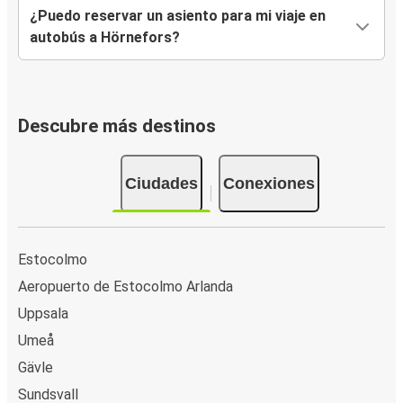
¿Puedo reservar un asiento para mi viaje en
autobús a Hörnefors?
Descubre más destinos
Ciudades
Conexiones
Estocolmo
Aeropuerto de Estocolmo Arlanda
Uppsala
Umeå
Gävle
Sundsvall