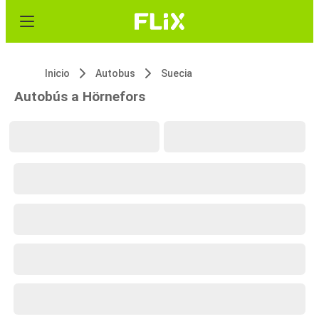
Inicio
Autobus
Suecia
Autobús a Hörnefors