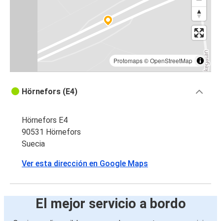
Protomaps
©
OpenStreetMap
Hörnefors (E4)
Hörnefors E4
90531 Hörnefors
Suecia
Ver esta dirección en Google Maps
El mejor servicio a bordo