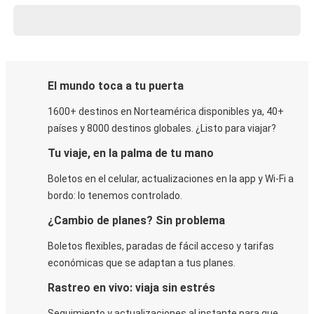
El mundo toca a tu puerta
1600+ destinos en Norteamérica disponibles ya, 40+
países y 8000 destinos globales. ¿Listo para viajar?
Tu viaje, en la palma de tu mano
Boletos en el celular, actualizaciones en la app y Wi-Fi a
bordo: lo tenemos controlado.
¿Cambio de planes? Sin problema
Boletos flexibles, paradas de fácil acceso y tarifas
económicas que se adaptan a tus planes.
Rastreo en vivo: viaja sin estrés
Seguimiento y actualizaciones al instante para que