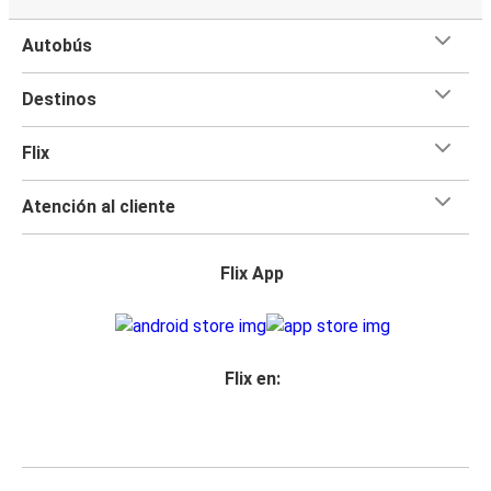
Autobús
Destinos
Flix
Atención al cliente
Flix App
Flix en: