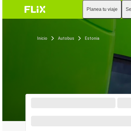
Planea tu viaje
Se
Inicio
Autobus
Estonia