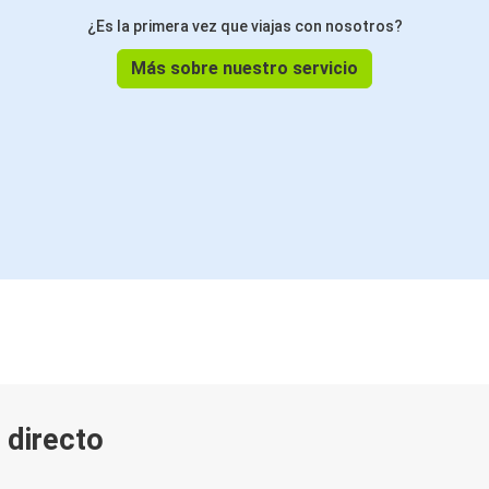
¿Es la primera vez que viajas con nosotros?
Más sobre nuestro servicio
 directo