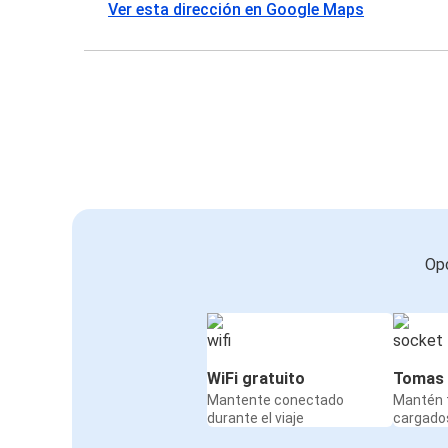
Ver esta dirección en Google Maps
Opc
WiFi gratuito
Tomas 
Mantente conectado
Mantén t
durante el viaje
cargados