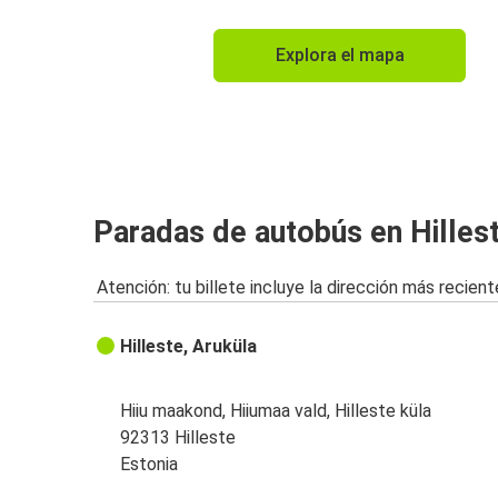
Explora el mapa
Paradas de autobús en Hilles
Atención: tu billete incluye la dirección más recient
Hilleste, Aruküla
Hiiu maakond, Hiiumaa vald, Hilleste küla
92313 Hilleste
Estonia