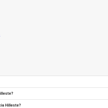
lleste?
ia Hilleste?