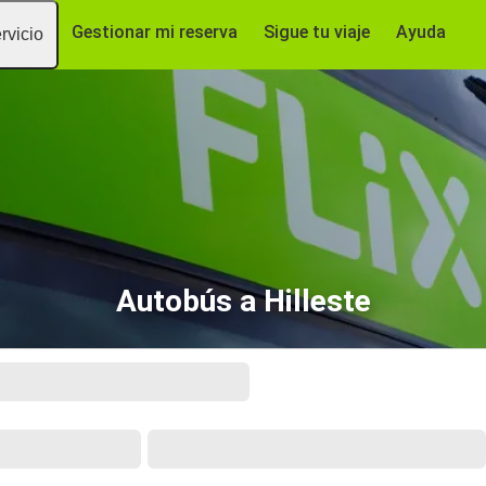
Gestionar mi reserva
Sigue tu viaje
Ayuda
rvicio
Autobús a Hilleste