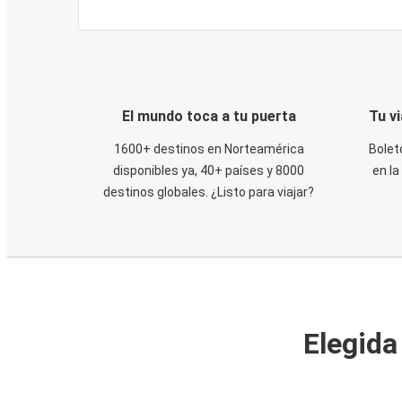
El mundo toca a tu puerta
Tu v
1600+ destinos en Norteamérica
Bolet
disponibles ya, 40+ países y 8000
en la
destinos globales. ¿Listo para viajar?
Elegida