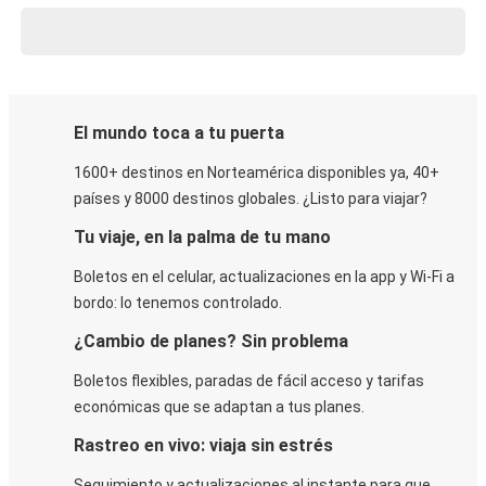
El mundo toca a tu puerta
1600+ destinos en Norteamérica disponibles ya, 40+
países y 8000 destinos globales. ¿Listo para viajar?
Tu viaje, en la palma de tu mano
Boletos en el celular, actualizaciones en la app y Wi-Fi a
bordo: lo tenemos controlado.
¿Cambio de planes? Sin problema
Boletos flexibles, paradas de fácil acceso y tarifas
económicas que se adaptan a tus planes.
Rastreo en vivo: viaja sin estrés
Seguimiento y actualizaciones al instante para que