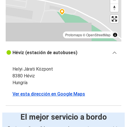
Protomaps
©
OpenStreetMap
Hévíz (estación de autobuses)
Helyi Járati Központ
8380 Héviz
Hungría
Ver esta dirección en Google Maps
El mejor servicio a bordo