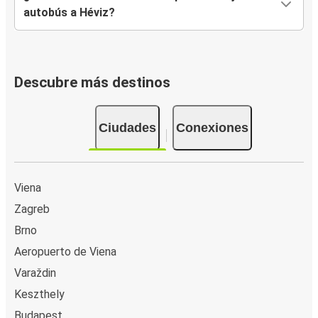
autobús a Héviz?
Descubre más destinos
Ciudades
Conexiones
Viena
Zagreb
Brno
Aeropuerto de Viena
Varaždin
Keszthely
Budapest