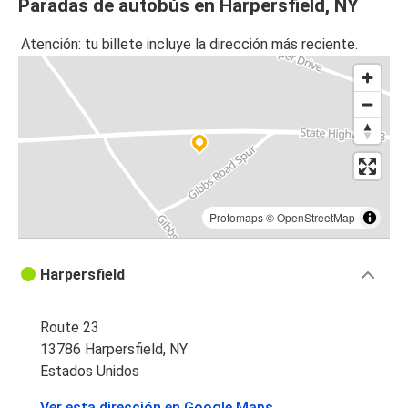
Paradas de autobús en Harpersfield, NY
Atención: tu billete incluye la dirección más reciente.
Protomaps
©
OpenStreetMap
Harpersfield
Route 23
13786 Harpersfield, NY
Estados Unidos
Ver esta dirección en Google Maps