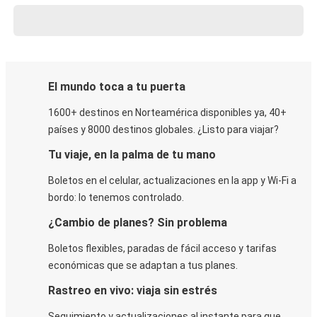
El mundo toca a tu puerta
1600+ destinos en Norteamérica disponibles ya, 40+
países y 8000 destinos globales. ¿Listo para viajar?
Tu viaje, en la palma de tu mano
Boletos en el celular, actualizaciones en la app y Wi-Fi a
bordo: lo tenemos controlado.
¿Cambio de planes? Sin problema
Boletos flexibles, paradas de fácil acceso y tarifas
económicas que se adaptan a tus planes.
Rastreo en vivo: viaja sin estrés
Seguimiento y actualizaciones al instante para que