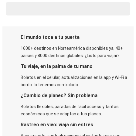
El mundo toca a tu puerta
1600+ destinos en Norteamérica disponibles ya, 40+
países y 8000 destinos globales. ¿Listo para viajar?
Tu viaje, en la palma de tu mano
Boletos en el celular, actualizaciones en la app y Wi-Fi a
bordo: lo tenemos controlado.
¿Cambio de planes? Sin problema
Boletos flexibles, paradas de fácil acceso y tarifas
económicas que se adaptan a tus planes.
Rastreo en vivo: viaja sin estrés
Seguimiento y actualizaciones al instante para que