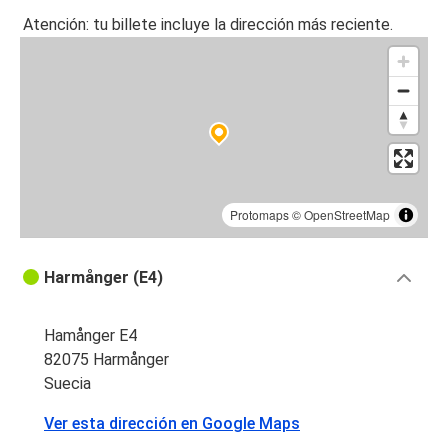
Atención: tu billete incluye la dirección más reciente.
Protomaps
©
OpenStreetMap
Harmånger (E4)
Hamånger E4
82075 Harmånger
Suecia
Ver esta dirección en Google Maps