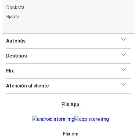
Docksta
Bjästa
Autobús
Destinos
Flix
Atención al cliente
Flix App
Flix en: