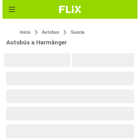
Inicio
Autobus
Suecia
Autobús a Harmånger