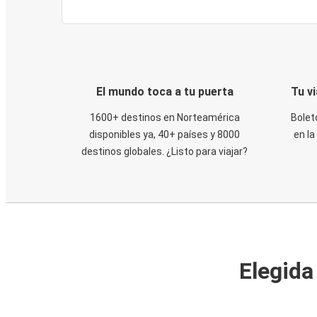
El mundo toca a tu puerta
Tu v
1600+ destinos en Norteamérica
Bolet
disponibles ya, 40+ países y 8000
en la
destinos globales. ¿Listo para viajar?
Elegida