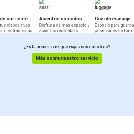
de corriente
Asientos cómodos
Guarda equipaje
us dispositivos
Disfruta de más espacio y
Espacio para guarda
 mientras viajas
asientos reclinables
posesiones de form
¿Es la primera vez que viajas con nosotros?
Más sobre nuestro servicio