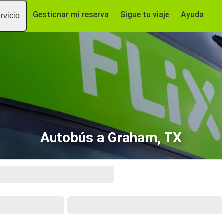
Gestionar mi reserva
Sigue tu viaje
Ayuda
rvicio
Autobús a Graham, TX