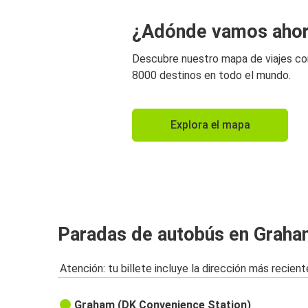
¿Adónde vamos aho
Descubre nuestro mapa de viajes c
8000 destinos en todo el mundo.
Explora el mapa
Paradas de autobús en Graha
Atención: tu billete incluye la dirección más recient
Graham (DK Convenience Station)