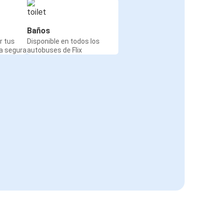
Baños
r tus
Disponible en todos los
a segura
autobuses de Flix