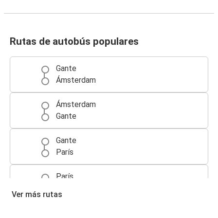
Rutas de autobús populares
Gante
Ámsterdam
Ámsterdam
Gante
Gante
París
París
Gante
Ver más rutas