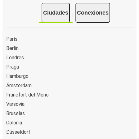
Ciudades
Conexiones
París
Berlín
Londres
Praga
Hamburgo
Ámsterdam
Fráncfort del Meno
Varsovia
Bruselas
Colonia
Düsseldorf