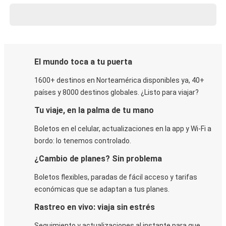
El mundo toca a tu puerta
1600+ destinos en Norteamérica disponibles ya, 40+
países y 8000 destinos globales. ¿Listo para viajar?
Tu viaje, en la palma de tu mano
Boletos en el celular, actualizaciones en la app y Wi-Fi a
bordo: lo tenemos controlado.
¿Cambio de planes? Sin problema
Boletos flexibles, paradas de fácil acceso y tarifas
económicas que se adaptan a tus planes.
Rastreo en vivo: viaja sin estrés
Seguimiento y actualizaciones al instante para que