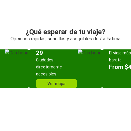
¿Qué esperar de tu viaje?
Opciones rápidas, sencillas y asequibles de / a Fatima
29
El viaje más
Ciudades
barato
From $
directamente
accesibles
Ver mapa