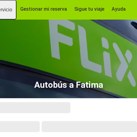
Gestionar mi reserva
Sigue tu viaje
Ayuda
rvicio
Autobús a Fatima