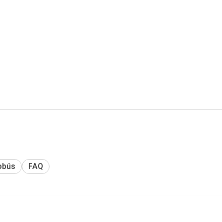
obús
FAQ