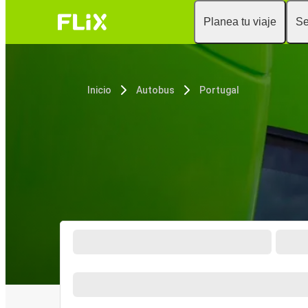
Planea tu viaje
Se
Inicio
Autobus
Portugal