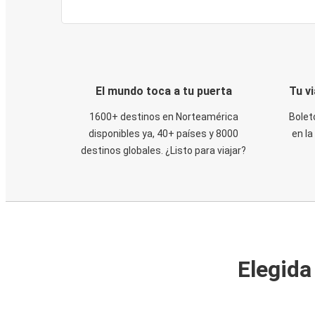
El mundo toca a tu puerta
Tu v
1600+ destinos en Norteamérica
Bolet
disponibles ya, 40+ países y 8000
en la
destinos globales. ¿Listo para viajar?
Elegida