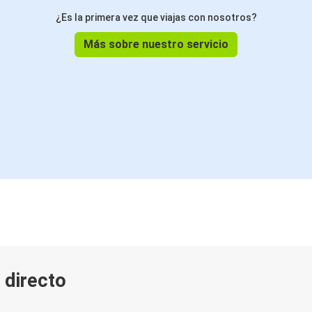
¿Es la primera vez que viajas con nosotros?
Más sobre nuestro servicio
 directo