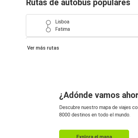
Rutas de autobús populares
Lisboa
Fatima
Fatima
Ver más rutas
Oporto
¿Adónde vamos aho
Descubre nuestro mapa de viajes c
8000 destinos en todo el mundo.
Explora el mapa