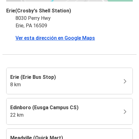
Erie(Crosby's Shell Station)
8030 Perry Hwy
Erie, PA 16509
Ver esta dirección en Google Maps
Erie (Erie Bus Stop)
8 km
Edinboro (Eusga Campus CS)
22 km
Meadville (Quick Mart)