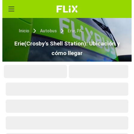
Inicio
Autobus
Erie, PA
Erie(Crosby's Shell Station): Ubicación y
cómo llegar