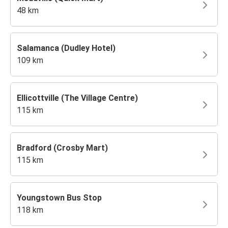
48 km
Salamanca (Dudley Hotel)
109 km
Ellicottville (The Village Centre)
115 km
Bradford (Crosby Mart)
115 km
Youngstown Bus Stop
118 km