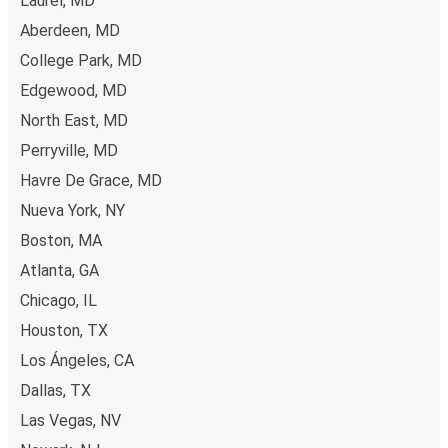
Laurel, MD
Aberdeen, MD
College Park, MD
Edgewood, MD
North East, MD
Perryville, MD
Havre De Grace, MD
Nueva York, NY
Boston, MA
Atlanta, GA
Chicago, IL
Houston, TX
Los Ángeles, CA
Dallas, TX
Las Vegas, NV