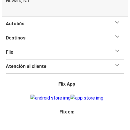
Newark, NJ
Autobús
Destinos
Flix
Atención al cliente
Flix App
Flix en: