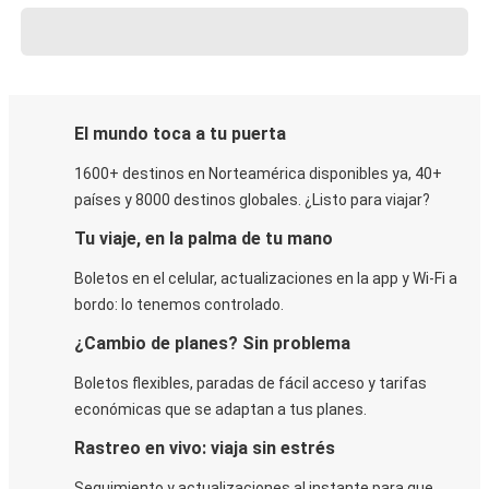
El mundo toca a tu puerta
1600+ destinos en Norteamérica disponibles ya, 40+
países y 8000 destinos globales. ¿Listo para viajar?
Tu viaje, en la palma de tu mano
Boletos en el celular, actualizaciones en la app y Wi-Fi a
bordo: lo tenemos controlado.
¿Cambio de planes? Sin problema
Boletos flexibles, paradas de fácil acceso y tarifas
económicas que se adaptan a tus planes.
Rastreo en vivo: viaja sin estrés
Seguimiento y actualizaciones al instante para que