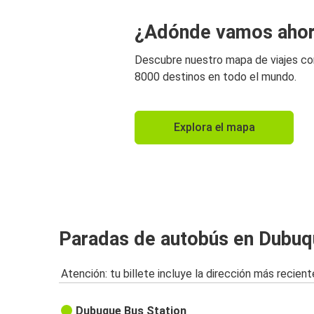
¿Adónde vamos aho
Descubre nuestro mapa de viajes c
8000 destinos en todo el mundo.
Explora el mapa
Paradas de autobús en Dubuq
Atención: tu billete incluye la dirección más recient
Dubuque Bus Station