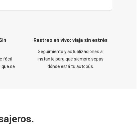
Sin
Rastreo en vivo: viaja sin estrés
Seguimiento y actualizaciones al
e fácil
instante para que siempre sepas
 que se
dónde está tu autobús.
sajeros.