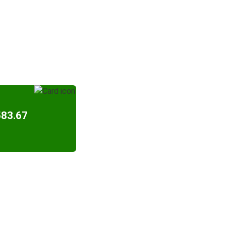
583.67