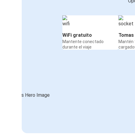
Opc
WiFi gratuito
Tomas 
Mantente conectado
Mantén t
durante el viaje
cargados