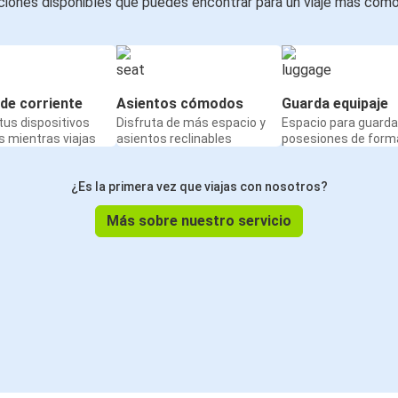
iones disponibles que puedes encontrar para un viaje más cóm
de corriente
Asientos cómodos
Guarda equipaje
us dispositivos
Disfruta de más espacio y
Espacio para guarda
 mientras viajas
asientos reclinables
posesiones de form
¿Es la primera vez que viajas con nosotros?
Más sobre nuestro servicio