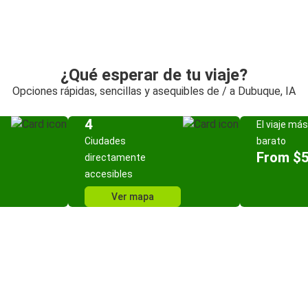
¿Qué esperar de tu viaje?
Opciones rápidas, sencillas y asequibles de / a Dubuque, IA
4
El viaje más
Ciudades
barato
From $
directamente
accesibles
Ver mapa