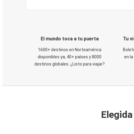
El mundo toca a tu puerta
Tu v
1600+ destinos en Norteamérica
Bolet
disponibles ya, 40+ países y 8000
en la
destinos globales. ¿Listo para viajar?
Elegida