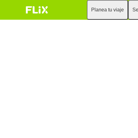
Planea tu viaje
Se