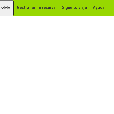
Gestionar mi reserva
Sigue tu viaje
Ayuda
rvicio