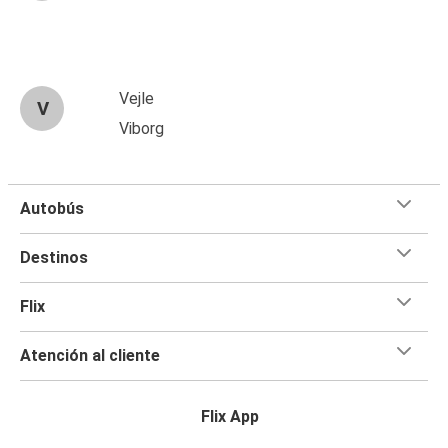
Vejle
V
Viborg
Autobús
Destinos
Flix
Atención al cliente
Flix App