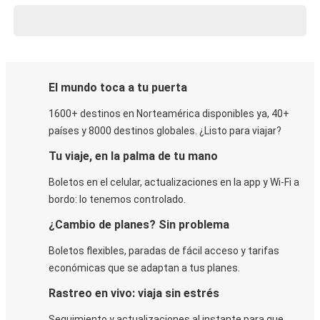
El mundo toca a tu puerta
1600+ destinos en Norteamérica disponibles ya, 40+
países y 8000 destinos globales. ¿Listo para viajar?
Tu viaje, en la palma de tu mano
Boletos en el celular, actualizaciones en la app y Wi-Fi a
bordo: lo tenemos controlado.
¿Cambio de planes? Sin problema
Boletos flexibles, paradas de fácil acceso y tarifas
económicas que se adaptan a tus planes.
Rastreo en vivo: viaja sin estrés
Seguimiento y actualizaciones al instante para que