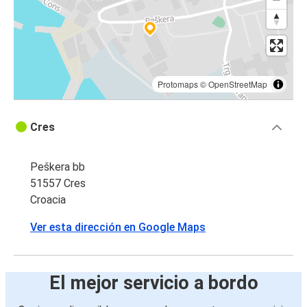
Protomaps
©
OpenStreetMap
Cres
Peškera bb
51557 Cres
Croacia
Ver esta dirección en Google Maps
El mejor servicio a bordo