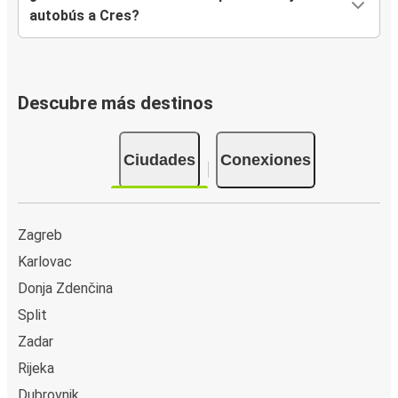
autobús a Cres?
Descubre más destinos
Ciudades
Conexiones
Zagreb
Karlovac
Donja Zdenčina
Split
Zadar
Rijeka
Dubrovnik