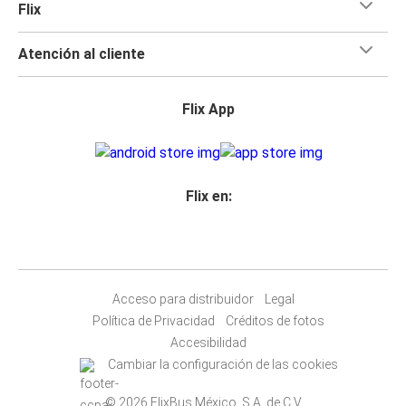
Flix
Atención al cliente
Flix App
Flix en:
Acceso para distribuidor
Legal
Política de Privacidad
Créditos de fotos
Accesibilidad
Cambiar la configuración de las cookies
© 2026 FlixBus México, S.A. de C.V