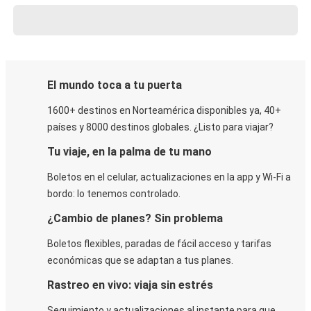
El mundo toca a tu puerta
1600+ destinos en Norteamérica disponibles ya, 40+
países y 8000 destinos globales. ¿Listo para viajar?
Tu viaje, en la palma de tu mano
Boletos en el celular, actualizaciones en la app y Wi-Fi a
bordo: lo tenemos controlado.
¿Cambio de planes? Sin problema
Boletos flexibles, paradas de fácil acceso y tarifas
económicas que se adaptan a tus planes.
Rastreo en vivo: viaja sin estrés
Seguimiento y actualizaciones al instante para que