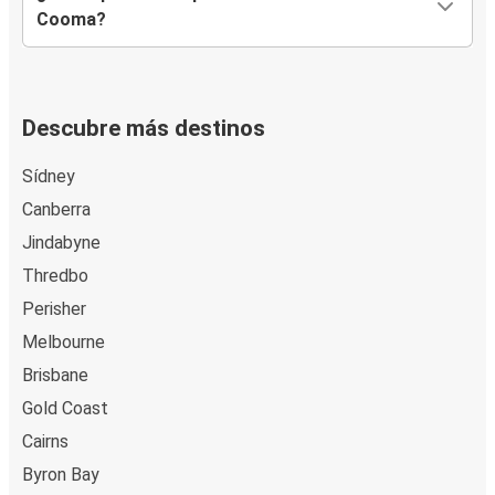
Cooma?
Descubre más destinos
Sídney
Canberra
Jindabyne
Thredbo
Perisher
Melbourne
Brisbane
Gold Coast
Cairns
Byron Bay