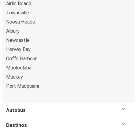
Airlie Beach
Townsville
Noosa Heads
Albury
Newcastle
Hervey Bay
Coffs Harbour
Mooloolaba
Mackay
Port Macquarie
Autobús
Destinos