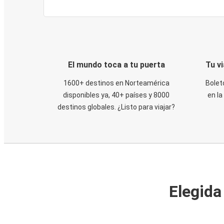
El mundo toca a tu puerta
Tu v
1600+ destinos en Norteamérica
Bolet
disponibles ya, 40+ países y 8000
en la
destinos globales. ¿Listo para viajar?
Elegida