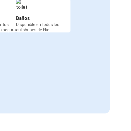
Baños
r tus
Disponible en todos los
a segura
autobuses de Flix