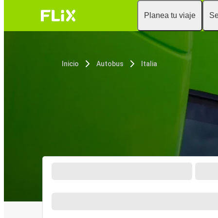
Planea tu viaje
Se
Inicio
Autobus
Italia