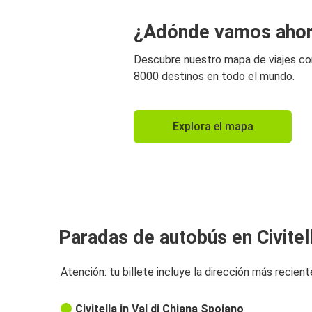
¿Adónde vamos aho
Descubre nuestro mapa de viajes c
8000 destinos en todo el mundo.
Explora el mapa
Paradas de autobús en Civitel
Atención: tu billete incluye la dirección más recient
Civitella in Val di Chiana Spoiano