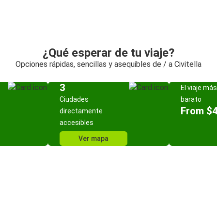
¿Qué esperar de tu viaje?
Opciones rápidas, sencillas y asequibles de / a Civitella
3
El viaje más
Ciudades
barato
From $
directamente
accesibles
Ver mapa