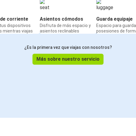
de corriente
Asientos cómodos
Guarda equipaje
us dispositivos
Disfruta de más espacio y
Espacio para guarda
 mientras viajas
asientos reclinables
posesiones de form
¿Es la primera vez que viajas con nosotros?
Más sobre nuestro servicio