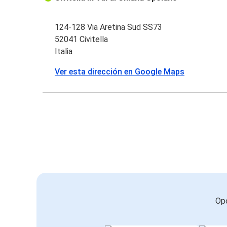
124-128 Via Aretina Sud SS73
52041 Civitella
Italia
Ver esta dirección en Google Maps
Opc