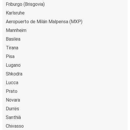
Friburgo (Brisgovia)
Karlsruhe
Aeropuerto de Milán Malpensa (MXP)
Mannheim
Basilea
Tirana
Pisa
Lugano
Shkodra
Lucca
Prato
Novara
Durrës
Santhià
Chivasso