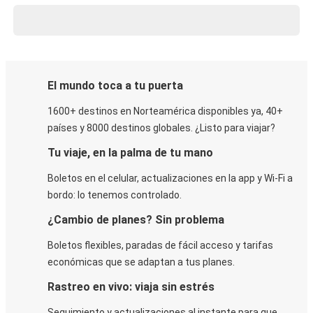
El mundo toca a tu puerta
1600+ destinos en Norteamérica disponibles ya, 40+
países y 8000 destinos globales. ¿Listo para viajar?
Tu viaje, en la palma de tu mano
Boletos en el celular, actualizaciones en la app y Wi-Fi a
bordo: lo tenemos controlado.
¿Cambio de planes? Sin problema
Boletos flexibles, paradas de fácil acceso y tarifas
económicas que se adaptan a tus planes.
Rastreo en vivo: viaja sin estrés
Seguimiento y actualizaciones al instante para que