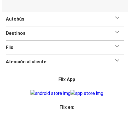
Autobús
Destinos
Flix
Atención al cliente
Flix App
Flix en: