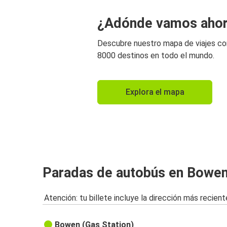
¿Adónde vamos aho
Descubre nuestro mapa de viajes c
8000 destinos en todo el mundo.
Explora el mapa
Paradas de autobús en Bowe
Atención: tu billete incluye la dirección más recient
Bowen (Gas Station)