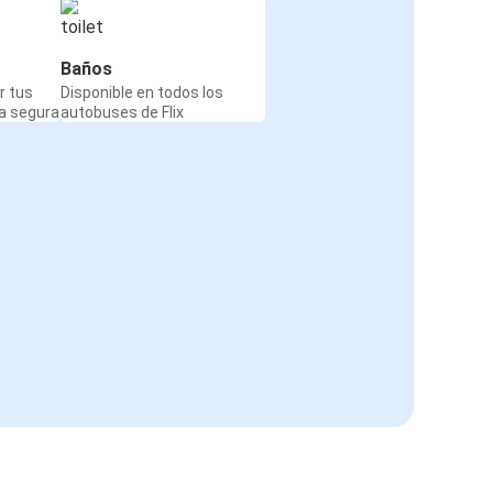
Baños
r tus
Disponible en todos los
a segura
autobuses de Flix