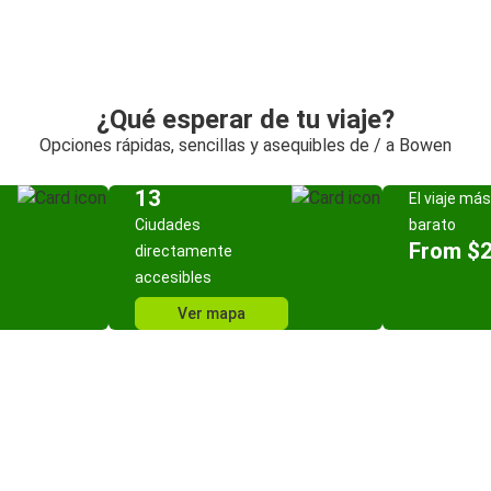
¿Qué esperar de tu viaje?
Opciones rápidas, sencillas y asequibles de / a Bowen
13
El viaje más
Ciudades
barato
From $
directamente
accesibles
Ver mapa