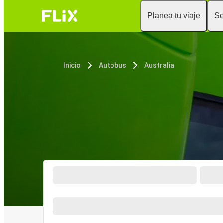
Planea tu viaje
Se
Inicio
Autobus
Australia