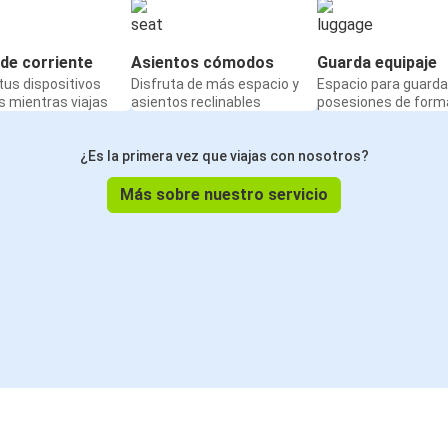
de corriente
Asientos cómodos
Guarda equipaje
us dispositivos
Disfruta de más espacio y
Espacio para guarda
 mientras viajas
asientos reclinables
posesiones de form
¿Es la primera vez que viajas con nosotros?
Más sobre nuestro servicio