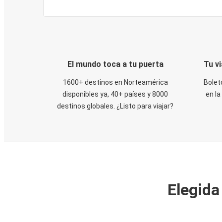
El mundo toca a tu puerta
Tu v
1600+ destinos en Norteamérica
Bolet
disponibles ya, 40+ países y 8000
en la
destinos globales. ¿Listo para viajar?
Elegida