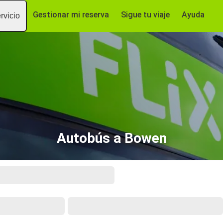
Gestionar mi reserva
Sigue tu viaje
Ayuda
rvicio
Autobús a Bowen