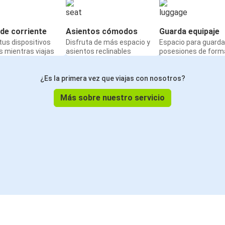
de corriente
Asientos cómodos
Guarda equipaje
us dispositivos
Disfruta de más espacio y
Espacio para guarda
 mientras viajas
asientos reclinables
posesiones de form
¿Es la primera vez que viajas con nosotros?
Más sobre nuestro servicio