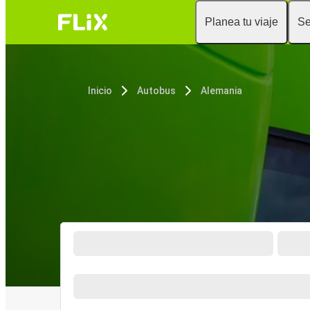
Planea tu viaje
Se
Inicio
Autobus
Alemania