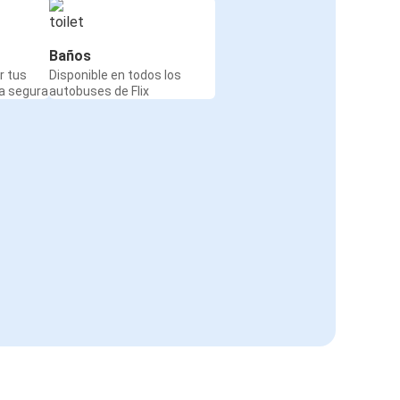
Baños
r tus
Disponible en todos los
a segura
autobuses de Flix