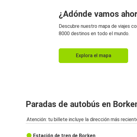
¿Adónde vamos aho
Descubre nuestro mapa de viajes c
8000 destinos en todo el mundo.
Explora el mapa
Paradas de autobús en Borke
Atención: tu billete incluye la dirección más recient
Estación de tren de Borken