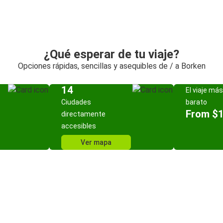
¿Qué esperar de tu viaje?
Opciones rápidas, sencillas y asequibles de / a Borken
14
El viaje más
Ciudades
barato
From $
directamente
accesibles
Ver mapa