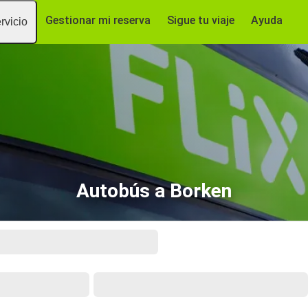
Gestionar mi reserva
Sigue tu viaje
Ayuda
rvicio
Autobús a Borken