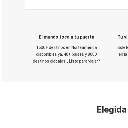
El mundo toca a tu puerta
Tu v
1600+ destinos en Norteamérica
Bolet
disponibles ya, 40+ países y 8000
en la
destinos globales. ¿Listo para viajar?
Elegida