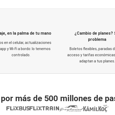
iaje, en la palma de tu mano
¿Cambio de planes? 
problema
os en el celular, actualizaciones
 app y Wi-Fi a bordo: lo tenemos
Boletos flexibles, paradas d
controlado.
acceso y tarifas económicas
adaptan a tus planes.
 por más de 500 millones de pa