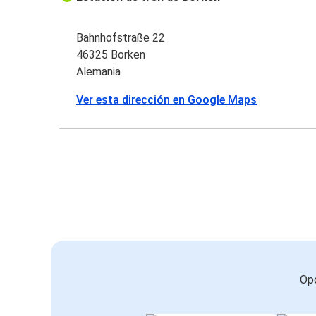
Bahnhofstraße 22
46325 Borken
Alemania
Ver esta dirección en Google Maps
Opc