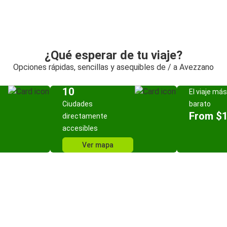
¿Qué esperar de tu viaje?
Opciones rápidas, sencillas y asequibles de / a Avezzano
10
El viaje más
Ciudades
barato
From $
directamente
accesibles
Ver mapa