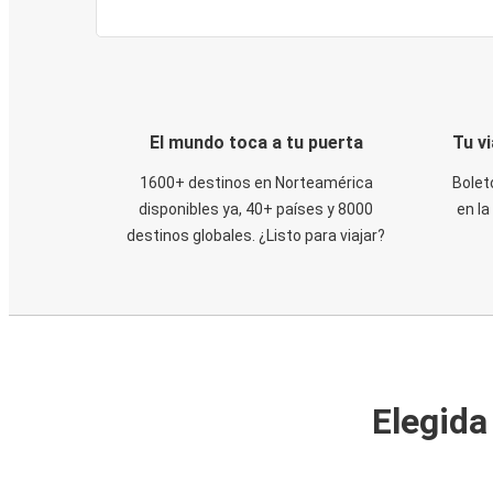
El mundo toca a tu puerta
Tu v
1600+ destinos en Norteamérica
Bolet
disponibles ya, 40+ países y 8000
en la
destinos globales. ¿Listo para viajar?
Elegida