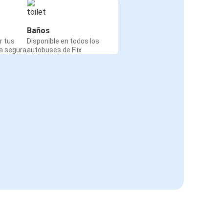
Baños
r tus
Disponible en todos los
a segura
autobuses de Flix