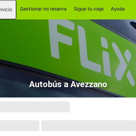
Gestionar mi reserva
Sigue tu viaje
Ayuda
rvicio
Autobús a Avezzano