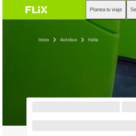
Planea tu viaje
Se
Inicio
Autobus
Italia