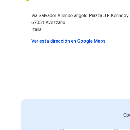
Via Salvador Allende angolo Piazza J.F. Kennedy
67051 Avezzano
Italia
Ver esta dirección en Google Maps
Opc