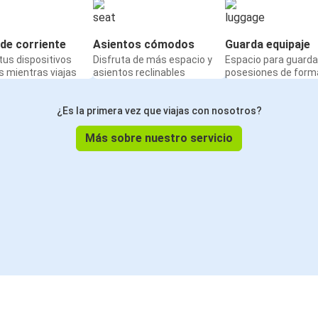
de corriente
Asientos cómodos
Guarda equipaje
us dispositivos
Disfruta de más espacio y
Espacio para guarda
 mientras viajas
asientos reclinables
posesiones de form
¿Es la primera vez que viajas con nosotros?
Más sobre nuestro servicio