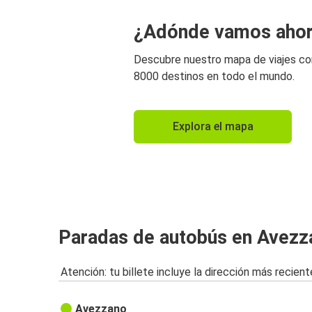
¿Adónde vamos aho
Descubre nuestro mapa de viajes c
8000 destinos en todo el mundo.
Explora el mapa
Paradas de autobús en Avezz
Atención: tu billete incluye la dirección más recient
Avezzano