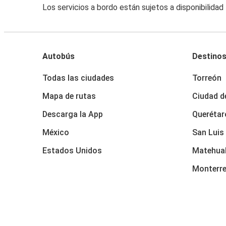
Los servicios a bordo están sujetos a disponibilidad
Autobús
Destino
Todas las ciudades
Torreón
Mapa de rutas
Ciudad d
Descarga la App
Querétar
México
San Luis
Estados Unidos
Matehua
Monterr