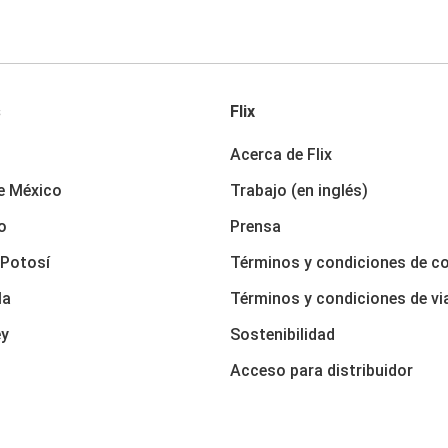
s
Flix
Acerca de Flix
e México
Trabajo (en inglés)
o
Prensa
 Potosí
Términos y condiciones de c
la
Términos y condiciones de vi
ey
Sostenibilidad
Acceso para distribuidor