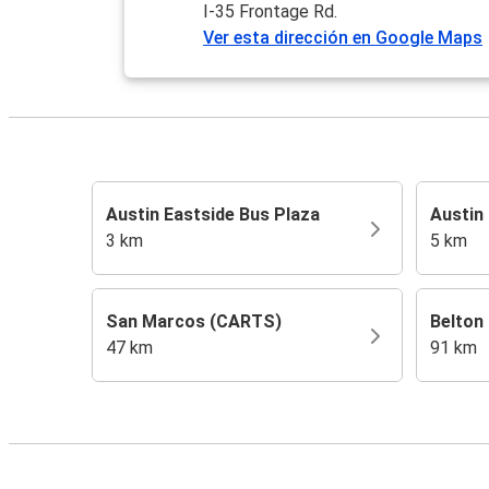
I-35 Frontage Rd.
Ver esta dirección en Google Maps
Austin Eastside Bus Plaza
Austin
3 km
5 km
San Marcos (CARTS)
Belton
47 km
91 km