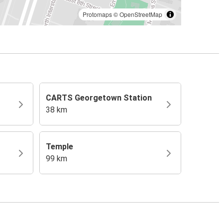
Protomaps
©
OpenStreetMap
CARTS Georgetown Station
38 km
Temple
99 km