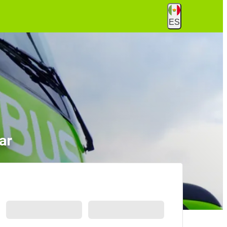
ES
ar