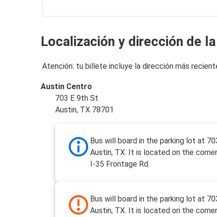
Localización y dirección de l
Atención: tu billete incluye la dirección más recient
Austin Centro
703 E 9th St
Austin, TX 78701
Bus will board in the parking lot at 70
Austin, TX. It is located on the corne
I-35 Frontage Rd.
Bus will board in the parking lot at 70
Austin, TX. It is located on the corne