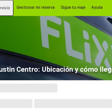
Gestionar mi reserva
Sigue tu viaje
Ayuda
rvicio
ustin Centro: Ubicación y cómo lleg