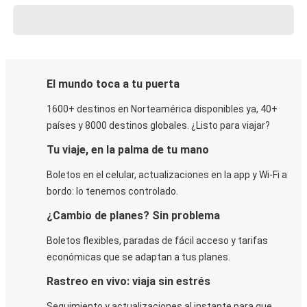
El mundo toca a tu puerta
1600+ destinos en Norteamérica disponibles ya, 40+
países y 8000 destinos globales. ¿Listo para viajar?
Tu viaje, en la palma de tu mano
Boletos en el celular, actualizaciones en la app y Wi-Fi a
bordo: lo tenemos controlado.
¿Cambio de planes? Sin problema
Boletos flexibles, paradas de fácil acceso y tarifas
económicas que se adaptan a tus planes.
Rastreo en vivo: viaja sin estrés
Seguimiento y actualizaciones al instante para que