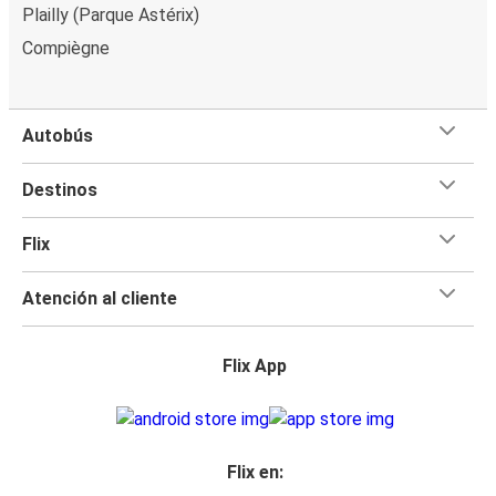
Plailly (Parque Astérix)
Compiègne
Autobús
Destinos
Flix
Atención al cliente
Flix App
Flix en: