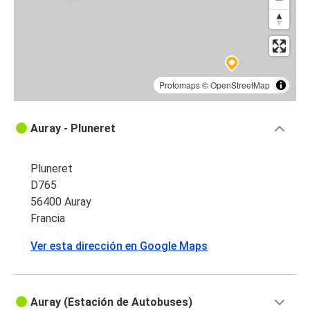
Protomaps
©
OpenStreetMap
Auray - Pluneret
Pluneret
D765
56400 Auray
Francia
Ver esta dirección en Google Maps
Auray (Estación de Autobuses)