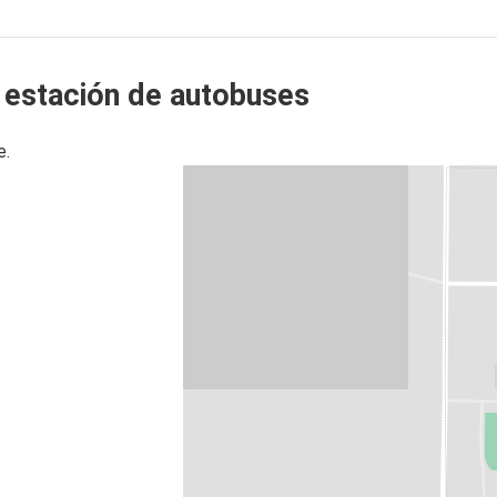
a estación de autobuses
e.