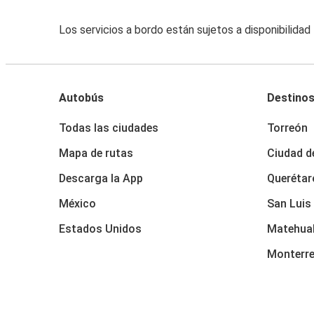
Los servicios a bordo están sujetos a disponibilidad
Autobús
Destino
Todas las ciudades
Torreón
Mapa de rutas
Ciudad d
Descarga la App
Querétar
México
San Luis
Estados Unidos
Matehua
Monterr