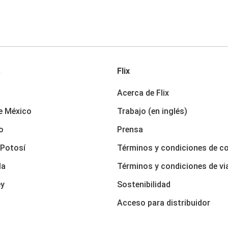
s
Flix
Acerca de Flix
e México
Trabajo (en inglés)
o
Prensa
 Potosí
Términos y condiciones de c
la
Términos y condiciones de vi
ey
Sostenibilidad
Acceso para distribuidor