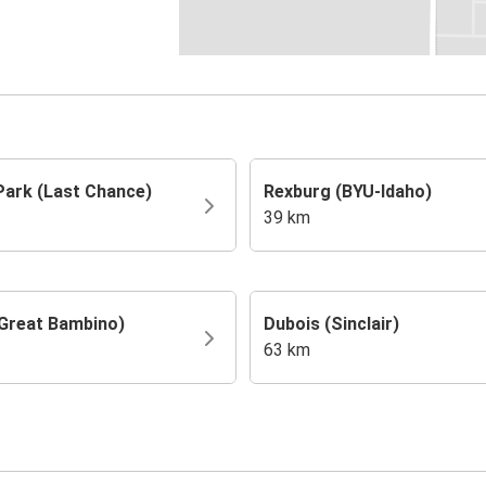
 Park (Last Chance)
Rexburg (BYU-Idaho)
39 km
(Great Bambino)
Dubois (Sinclair)
63 km