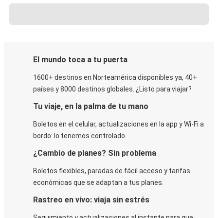
El mundo toca a tu puerta
1600+ destinos en Norteamérica disponibles ya, 40+
países y 8000 destinos globales. ¿Listo para viajar?
Tu viaje, en la palma de tu mano
Boletos en el celular, actualizaciones en la app y Wi-Fi a
bordo: lo tenemos controlado.
¿Cambio de planes? Sin problema
Boletos flexibles, paradas de fácil acceso y tarifas
económicas que se adaptan a tus planes.
Rastreo en vivo: viaja sin estrés
Seguimiento y actualizaciones al instante para que