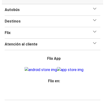
Autobús
Destinos
Flix
Atención al cliente
Flix App
Flix en: