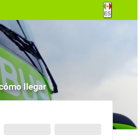
ES
 cómo llegar