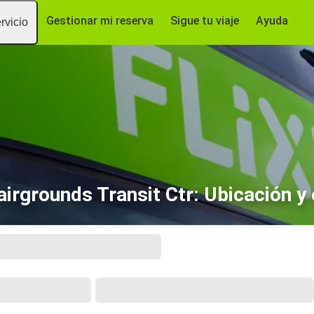
Gestionar mi reserva
Sigue tu viaje
Ayuda
rvicio
irgrounds Transit Ctr: Ubicación y