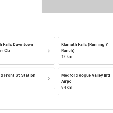
h Falls Downtown
Klamath Falls (Running Y
er Ctr
Ranch)
13 km
d Front St Station
Medford Rogue Valley Intl
Airpo
94 km