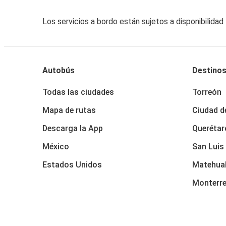
Los servicios a bordo están sujetos a disponibilidad
Autobús
Destino
Todas las ciudades
Torreón
Mapa de rutas
Ciudad d
Descarga la App
Querétar
México
San Luis
Estados Unidos
Matehua
Monterr