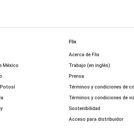
s
Flix
Acerca de Flix
e México
Trabajo (en inglés)
o
Prensa
 Potosí
Términos y condiciones de c
la
Términos y condiciones de vi
ey
Sostenibilidad
Acceso para distribuidor