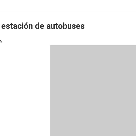
a estación de autobuses
e.