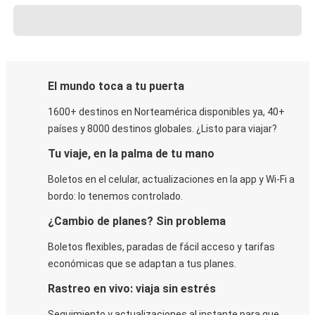
El mundo toca a tu puerta
1600+ destinos en Norteamérica disponibles ya, 40+
países y 8000 destinos globales. ¿Listo para viajar?
Tu viaje, en la palma de tu mano
Boletos en el celular, actualizaciones en la app y Wi-Fi a
bordo: lo tenemos controlado.
¿Cambio de planes? Sin problema
Boletos flexibles, paradas de fácil acceso y tarifas
económicas que se adaptan a tus planes.
Rastreo en vivo: viaja sin estrés
Seguimiento y actualizaciones al instante para que