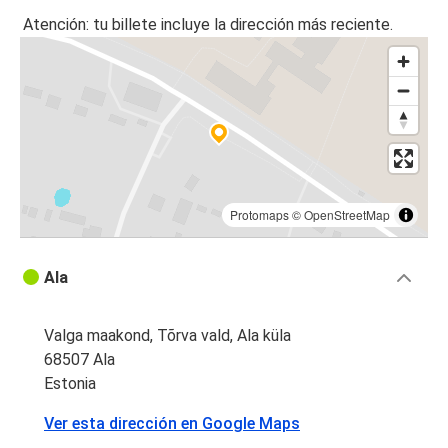
Atención: tu billete incluye la dirección más reciente.
Protomaps
©
OpenStreetMap
Ala
Valga maakond, Tõrva vald, Ala küla
68507 Ala
Estonia
Ver esta dirección en Google Maps