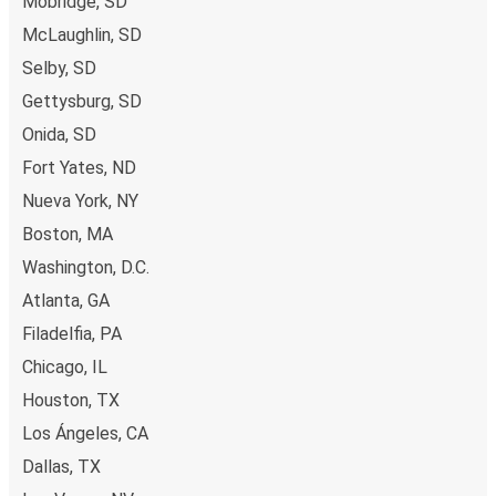
Mobridge, SD
McLaughlin, SD
Selby, SD
Gettysburg, SD
Onida, SD
Fort Yates, ND
Nueva York, NY
Boston, MA
Washington, D.C.
Atlanta, GA
Filadelfia, PA
Chicago, IL
Houston, TX
Los Ángeles, CA
Dallas, TX