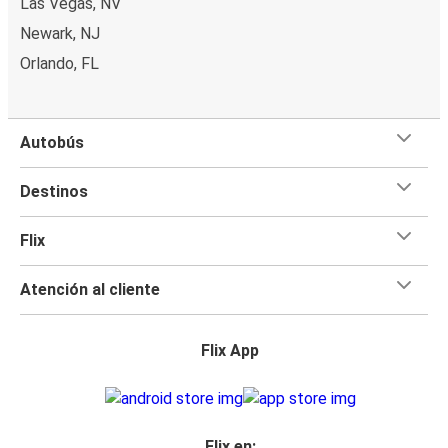
Las Vegas, NV
Newark, NJ
Orlando, FL
Autobús
Destinos
Flix
Atención al cliente
Flix App
Flix en: