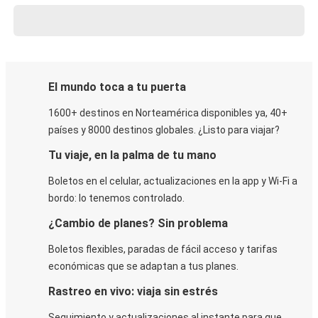
El mundo toca a tu puerta
1600+ destinos en Norteamérica disponibles ya, 40+
países y 8000 destinos globales. ¿Listo para viajar?
Tu viaje, en la palma de tu mano
Boletos en el celular, actualizaciones en la app y Wi-Fi a
bordo: lo tenemos controlado.
¿Cambio de planes? Sin problema
Boletos flexibles, paradas de fácil acceso y tarifas
económicas que se adaptan a tus planes.
Rastreo en vivo: viaja sin estrés
Seguimiento y actualizaciones al instante para que