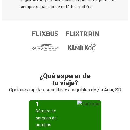
siempre sepas dónde está tu autobús.
¿Qué esperar de
tu viaje?
Opciones rápidas, sencillas y asequibles de / a Agar, SD
1
Número de
paradas de
autobús