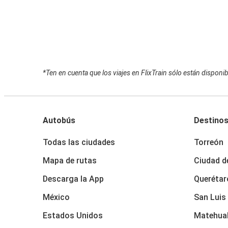
*Ten en cuenta que los viajes en FlixTrain sólo están dispon
Autobús
Destino
Todas las ciudades
Torreón
Mapa de rutas
Ciudad d
Descarga la App
Querétar
México
San Luis
Estados Unidos
Matehua