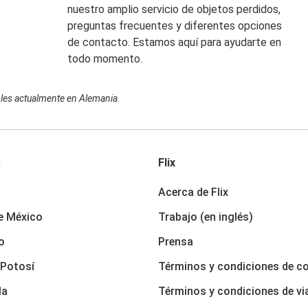
nuestro amplio servicio de objetos perdidos,
preguntas frecuentes y diferentes opciones
de contacto. Estamos aquí para ayudarte en
todo momento.
ibles actualmente en Alemania.
s
Flix
Acerca de Flix
e México
Trabajo (en inglés)
o
Prensa
 Potosí
Términos y condiciones de c
la
Términos y condiciones de vi